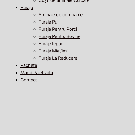
Cuști de animale/Cuibare
Furaje
Animale de companie
Furaje Pui
Furaje Pentru Porci
Furaje Pentru Bovine
Furaje Iepuri
Furaje Miei/iezi
Furaje La Reducere
Pachete
Marfă Paletizată
Contact