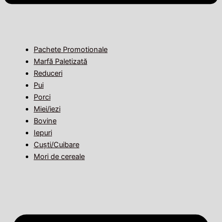
Pachete Promotionale
Marfă Paletizată
Reduceri
Pui
Porci
Miei/iezi
Bovine
Iepuri
Cuști/Cuibare
Mori de cereale