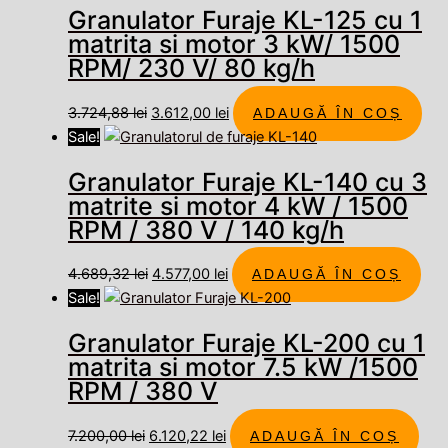
Granulator Furaje KL-125 cu 1
matrita si motor 3 kW/ 1500
RPM/ 230 V/ 80 kg/h
3.724,88
lei
3.612,00
lei
ADAUGĂ ÎN COȘ
Sale!
Granulator Furaje KL-140 cu 3
matrite si motor 4 kW / 1500
RPM / 380 V / 140 kg/h
4.689,32
lei
4.577,00
lei
ADAUGĂ ÎN COȘ
Sale!
Granulator Furaje KL-200 cu 1
matrita si motor 7.5 kW /1500
RPM / 380 V
7.200,00
lei
6.120,22
lei
ADAUGĂ ÎN COȘ