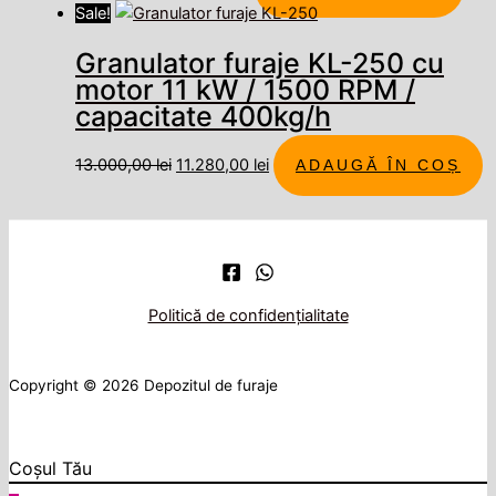
Sale!
Granulator furaje KL-250 cu
motor 11 kW / 1500 RPM /
capacitate 400kg/h
13.000,00
lei
11.280,00
lei
ADAUGĂ ÎN COȘ
Politică de confidențialitate
Copyright © 2026 Depozitul de furaje
Coșul Tău