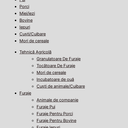
Porci
Miei/iezi
Bovine
Iepuri
Cuști/Cuibare
Mori de cereale
Tehnică Agricolă
Granulatoare De Furaje
Tocătoare De Furaje
Mori de cereale
Incubatoare de ouă
Cuști de animale/Cuibare
Furaje
Animale de companie
Furaje Pui
Furaje Pentru Porci
Furaje Pentru Bovine
Furaje Iepuri