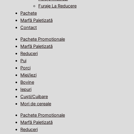
Furaje La Reducere
Pachete
Marfă Paletizată
Contact
Pachete Promotionale
Marfă Paletizată
Reduceri
Pui
Porci
Miei/iezi
Bovine
Iepuri
Cuști/Cuibare
Mori de cereale
Pachete Promotionale
Marfă Paletizată
Reduceri