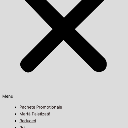
Menu
Pachete Promotionale
Marfă Paletizată
Reduceri
Pui