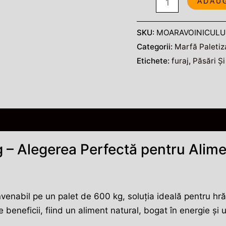
ADAU
SKU:
MOARAVOINICULU
Categorii:
Marfă Paletiz
Etichete:
furaj
,
Păsări Și
nzii (0)
– Alegerea Perfectă pentru Alime
enabil pe un palet de 600 kg, soluția ideală pentru hrăn
beneficii, fiind un aliment natural, bogat în energie și 