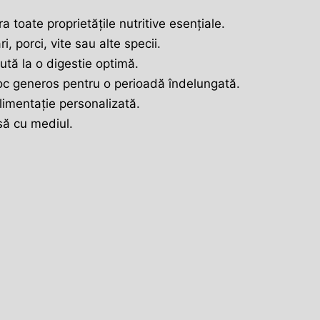
 toate proprietățile nutritive esențiale.
, porci, vite sau alte specii.
ută la o digestie optimă.
stoc generos pentru o perioadă îndelungată.
alimentație personalizată.
asă cu mediul.