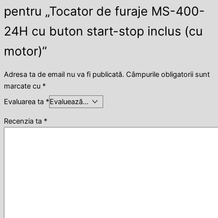
pentru „Tocator de furaje MS-400-
24H cu buton start-stop inclus (cu
motor)”
Adresa ta de email nu va fi publicată.
Câmpurile obligatorii sunt
marcate cu
*
Evaluarea ta
*
Recenzia ta
*