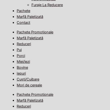
Furaje La Reducere
Pachete
Marfă Paletizată
Contact
Pachete Promotionale
Marfă Paletizată
Reduceri
Pui
Porci
Miei/iezi
Bovine
Iepuri
Cuști/Cuibare
Mori de cereale
Pachete Promotionale
Marfă Paletizată
Reduceri