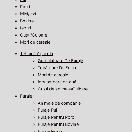
Porci
Miei/iezi
Bovine
Iepuri
Cuști/Cuibare
Mori de cereale
Tehnică Agricolă
Granulatoare De Furaje
Tocătoare De Furaje
Mori de cereale
Incubatoare de ouă
Cuști de animale/Cuibare
Furaje
Animale de companie
Furaje Pui
Furaje Pentru Porci
Furaje Pentru Bovine
Furaje Iepuri