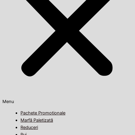
Menu
Pachete Promotionale
Marfă Paletizată
Reduceri
Pui