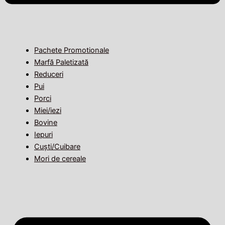
Pachete Promotionale
Marfă Paletizată
Reduceri
Pui
Porci
Miei/iezi
Bovine
Iepuri
Cuști/Cuibare
Mori de cereale