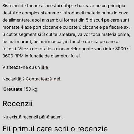
Sistemul de tocare al acestui utilaj se bazeaza pe un principiu
destul de complex si anume : introduceti materia prima in cuva
de alimentare, apoi ansamblul format din 5 discuri pe care sunt
montate 4 axe port ciocanele cu cate 6 ciocanele pe fiecare ax,
6 cutite segment si 3 cutite lamelare, va vor toca materia prima,
fie mai marunt, fie mai mascat, in functie de sita pe care o
folositi. Viteza de rotatie a ciocanelelor poate varia intre 3000 si
3600 RPM in functie de diametrul fuliei.
Viziteaza-ne cu un
like
Neclarități?
Contactează-ne!
Greutate
150 kg
Recenzii
Nu există recenzii până acum.
Fii primul care scrii o recenzie