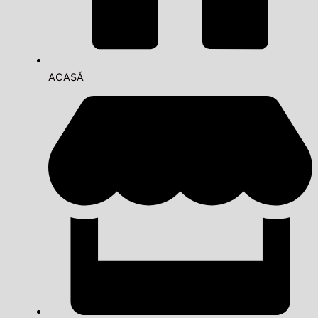
ACASĂ